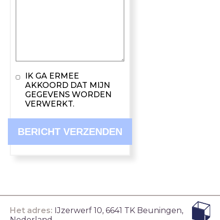
IK GA ERMEE
AKKOORD DAT MIJN
GEGEVENS WORDEN
VERWERKT.
BERICHT VERZENDEN
Het adres:
IJzerwerf 10, 6641 TK Beuningen,
Nederland